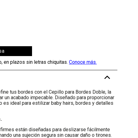
sa
-
fine tus bordes con el Cepillo para Bordes Doble, la
rar un acabado impecable. Diseñado para proporcionar
lo es ideal para estilizar baby hairs, bordes y detalles
.
firmes están diseñadas para deslizarse fácilmente
onando una sujeción segura sin causar daño o tirones.