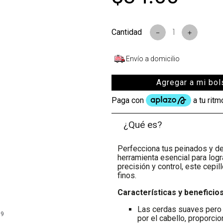
s
－
＋
Envío a domicilio
Agregar a mi bol
¿Qué es?
Perfecciona tus peinados y de
herramienta esencial para log
precisión y control, este cepil
finos.
Características y beneficios
Las cerdas suaves pero 
99
por el cabello, proporci