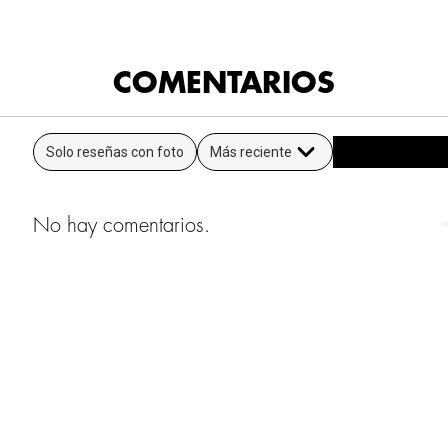
COMENTARIOS
Solo reseñas con foto
Más reciente
No hay comentarios.