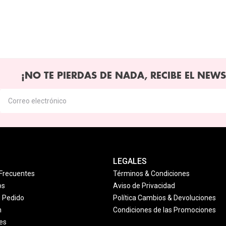
¡NO TE PIERDAS DE NADA, RECIBE EL NEWS
LEGALES
Frecuentes
Términos & Condiciones
os
Aviso de Privacidad
u Pedido
Política Cambios & Devoluciones
n
Condiciones de las Promociones
es