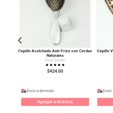
Cepillo Acolchado Anti-Frizz con Cerdas
Cepillo 
Naturales
Olivia Garden
$
424
.
00
Envío a domicilio
Envío 
Agregar a mi bolsa