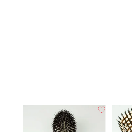
l Mini