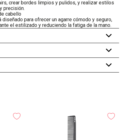
airs, crear bordes limpios y pulidos, y realizar estilos
y precisión.
de cabello
tá diseñado para ofrecer un agarre cómodo y seguro,
ante el estilizado y reduciendo la fatiga de la mano.
+
+
+
Cepil