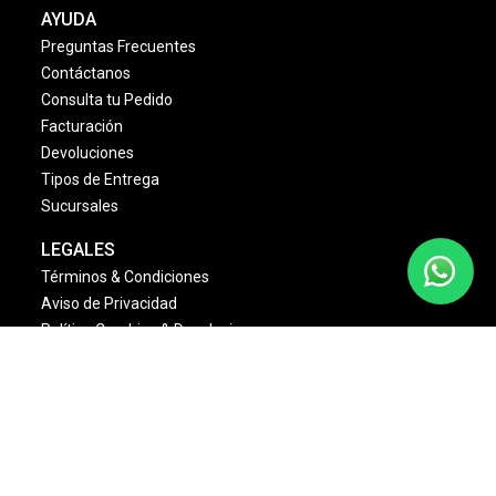
AYUDA
Preguntas Frecuentes
Contáctanos
Consulta tu Pedido
Facturación
Devoluciones
Tipos de Entrega
Sucursales
LEGALES
Términos & Condiciones
Aviso de Privacidad
Política Cambios & Devoluciones
Condiciones de las Promociones
Dinámica Estrellas Sally
NOSOTROS
Quienes Somos
Misión y Visión