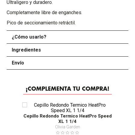
Ultraligero y duradero.
Completamente libre de enganches.
Pico de seccionamiento retráctil.
¿Cómo usarlo?
+
Ingredientes
+
Envío
+
¡COMPLEMENTA TU COMPRA!
Cepillo Redondo Termico HeatPro Speed
XL 1 1/4
Olivia Garden