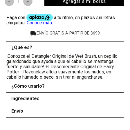
Agregar a mi bolsa
－
＋
ENVÍO GRATIS A PARTIR DE $699
¿Qué es?
-
¡Conozca el Detangler Original de Wet Brush, un cepillo
galardonado que ayuda a que el cabello se mantenga
fuerte y saludable! El Desenredante Original de Harry
Potter - Ravenclaw afloja suavemente los nudos, en
cabello húmedo o seco, sin tirar ni engancharse.
¿Cómo usarlo?
+
Ingredientes
+
Envío
+