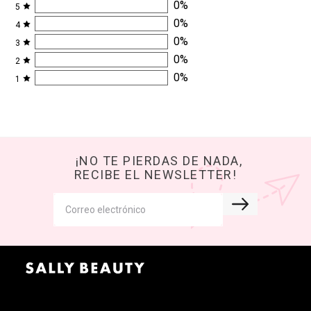
0
%
5
0
%
4
0
%
3
0
%
2
0
%
1
¡NO TE PIERDAS DE NADA,
RECIBE EL NEWSLETTER!