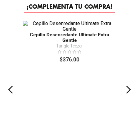
¡COMPLEMENTA TU COMPRA!
Cepillo Desenredante Ultimate Extra
Gentle
Tangle Teezer
$
376
.
00