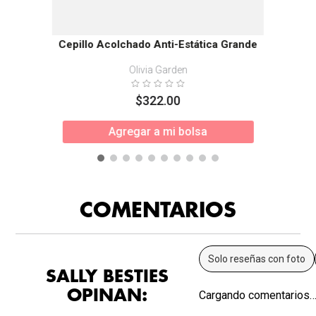
Cepillo Acolchado Anti-Estática Grande
Olivia Garden
$
322
.
00
Agregar a mi bolsa
COMENTARIOS
Solo reseñas con foto
SALLY BESTIES
OPINAN:
Cargando comentarios