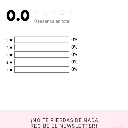
0.0
0 reseñas en total
0
%
5
0
%
4
0
%
3
0
%
2
0
%
1
¡NO TE PIERDAS DE NADA,
RECIBE EL NEWSLETTER!