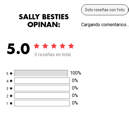
Solo reseñas con foto
SALLY BESTIES
OPINAN:
Cargando comentarios
5.0
0 reseñas en total
100
%
5
0
%
4
0
%
3
0
%
2
0
%
1