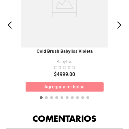
Cold Brush Babyliss Violeta
Babyliss
$
4999
.
00
Agregar a mi bolsa
COMENTARIOS