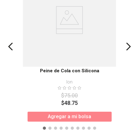
Peine de Cola con Silicona
Ion
$
75
.
00
$
48
.
75
Agregar a mi bolsa