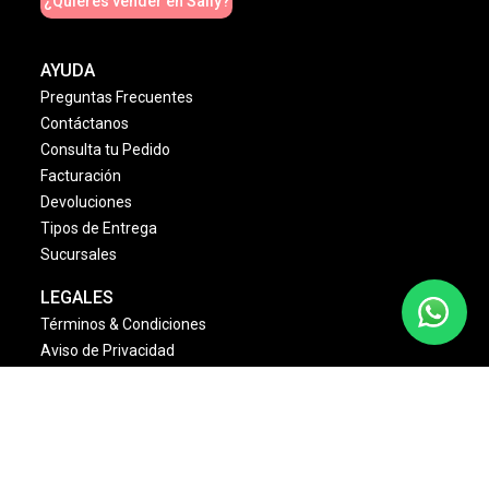
¿Quieres vender en Sally?
AYUDA
Preguntas Frecuentes
Contáctanos
Consulta tu Pedido
Facturación
Devoluciones
Tipos de Entrega
Sucursales
LEGALES
Términos & Condiciones
Aviso de Privacidad
Política Cambios & Devoluciones
Condiciones de las Promociones
Dinámica Estrellas Sally
NOSOTROS