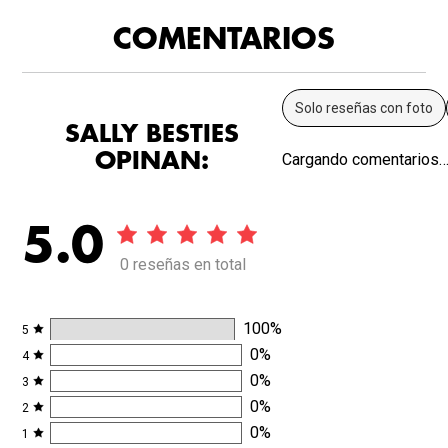
COMENTARIOS
Solo reseñas con foto
SALLY BESTIES
OPINAN:
Cargando comentarios
5.0
0 reseñas en total
100
%
5
0
%
4
0
%
3
0
%
2
0
%
1