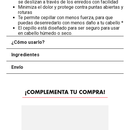
se deslizan a través de los enredos con facilidad
Minimiza el dolor y protege contra puntas abiertas y
roturas
Te permite cepillar con menos fuerza, para que
puedas desenredarlo con menos daño a tu cabello *
El cepillo está diseñado para ser seguro para usar
en cabello húmedo o seco.
¿Cómo usarlo?
+
Ingredientes
+
Envío
+
¡COMPLEMENTA TU COMPRA!
-
35%