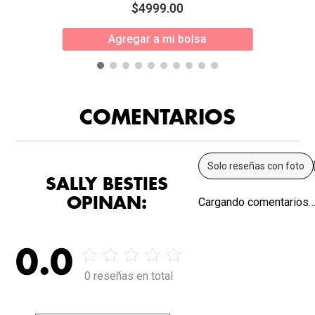
$
4999
.
00
Agregar a mi bolsa
COMENTARIOS
Solo reseñas con foto
SALLY BESTIES
OPINAN:
Cargando comentarios
0.0
0 reseñas en total