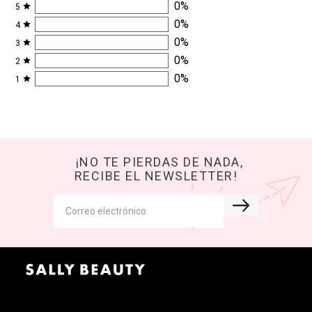
0
%
5
0
%
4
0
%
3
0
%
2
0
%
1
¡NO TE PIERDAS DE NADA,
RECIBE EL NEWSLETTER!