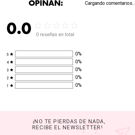
OPINAN:
Cargando comentarios
0.0
0 reseñas en total
0
%
5
0
%
4
0
%
3
0
%
2
0
%
1
¡NO TE PIERDAS DE NADA,
RECIBE EL NEWSLETTER!