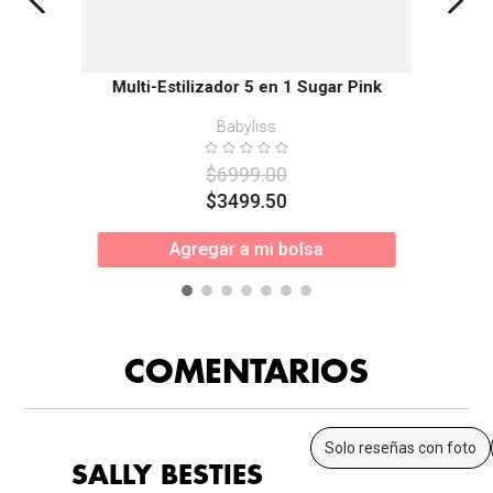
Multi-Estilizador 5 en 1 Sugar Pink
Babyliss
$
6999
.
00
$
3499
.
50
Agregar a mi bolsa
COMENTARIOS
Solo reseñas con foto
SALLY BESTIES