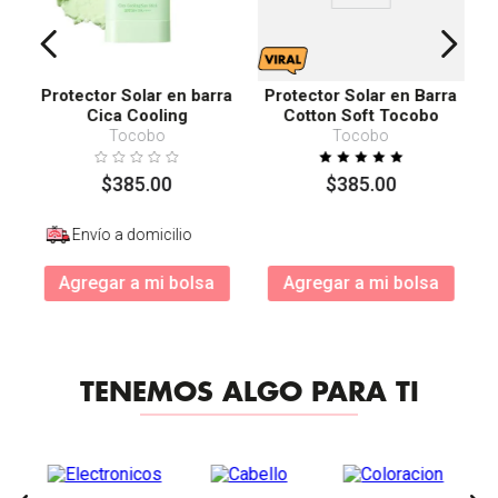
Protector Solar en barra
Protector Solar en Barra
Cica Cooling
Cotton Soft Tocobo
SPF50+ PA++++
Tocobo
Tocobo
$
385
.
00
$
385
.
00
Envío a domicilio
Agregar a mi bolsa
Agregar a mi bolsa
TENEMOS ALGO PARA TI