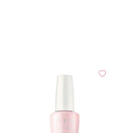
r Club