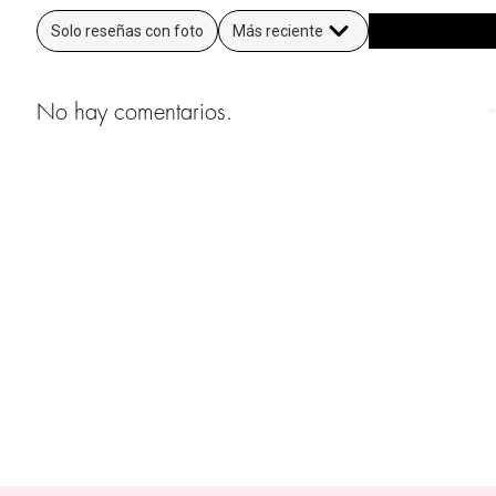
Solo reseñas con foto
Más reciente
No hay comentarios.