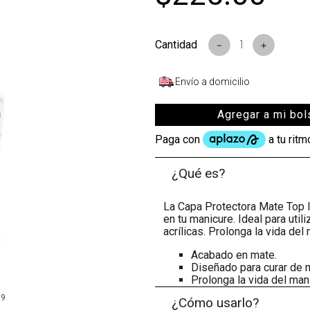
s
－
＋
Envío a domicilio
Agregar a mi bol
¿Qué es?
La Capa Protectora Mate Top I
en tu manicure. Ideal para util
acrílicas. Prolonga la vida del
Acabado en mate.
Diseñado para curar de 
Prolonga la vida del man
99
¿Cómo usarlo?