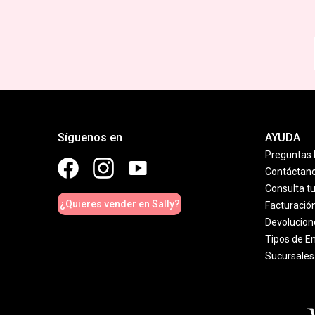
Síguenos en
AYUDA
Preguntas 
Contáctan
Consulta t
¿Quieres vender en Sally?
Facturació
Devolucion
Tipos de E
Sucursales