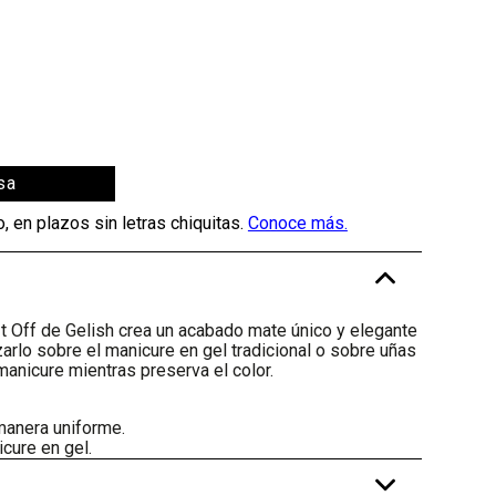
sa
-
t Off de Gelish crea un acabado mate único y elegante
izarlo sobre el manicure en gel tradicional o sobre uñas
 manicure mientras preserva el color.
manera uniforme.
icure en gel.
+