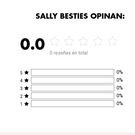
SALLY BESTIES OPINAN:
0.0
0 reseñas en total
0
%
5
0
%
4
0
%
3
0
%
2
0
%
1