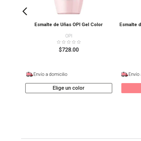
Esmalte de Uñas OPI Gel Color
Esmalte d
OPI
$
728
.
00
Envío a domicilio
Envío 
Elige un color