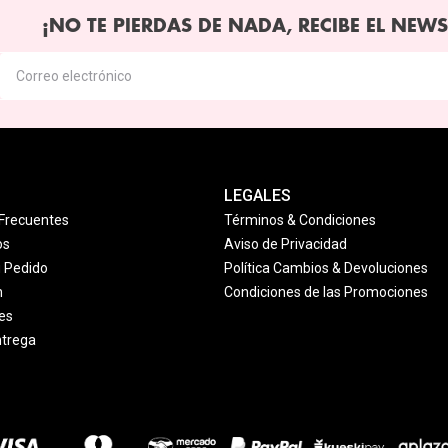
¡NO TE PIERDAS DE NADA, RECIBE EL NEWS
LEGALES
Frecuentes
Términos & Condiciones
os
Aviso de Privacidad
u Pedido
Política Cambios & Devoluciones
n
Condiciones de las Promociones
es
ntrega