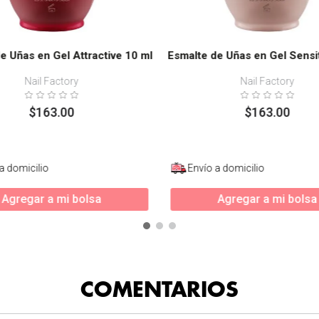
e Uñas en Gel Attractive 10 ml
Esmalte de Uñas en Gel Sensi
Nail Factory
Nail Factory
$
163
.
00
$
163
.
00
a domicilio
Envío a domicilio
Agregar a mi bolsa
Agregar a mi bolsa
COMENTARIOS