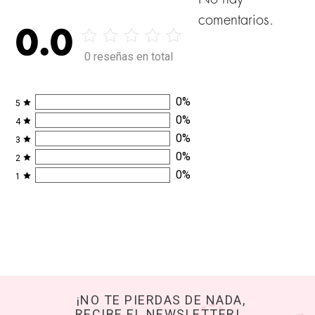
comentarios.
0.0
0 reseñas en total
0
%
5
0
%
4
0
%
3
0
%
2
0
%
1
¡NO TE PIERDAS DE NADA,
RECIBE EL NEWSLETTER!