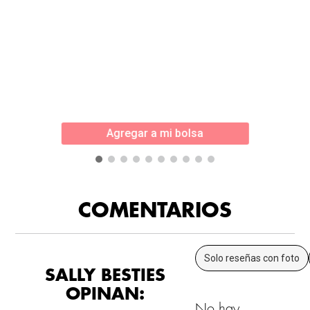
Agregar a mi bolsa
COMENTARIOS
Solo reseñas con foto
SALLY BESTIES
OPINAN:
No hay