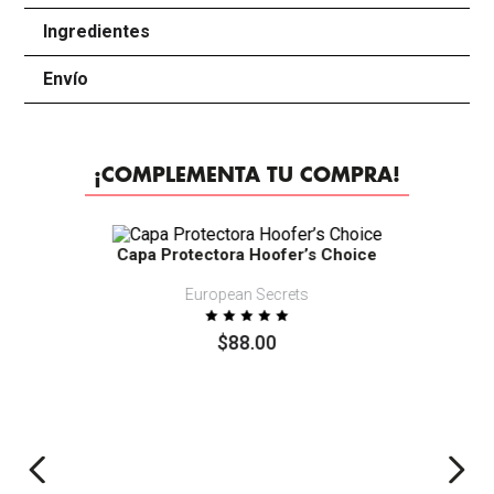
Ingredientes
+
Envío
+
¡COMPLEMENTA TU COMPRA!
Capa Protectora Hoofer’s Choice
European Secrets
$
88
.
00