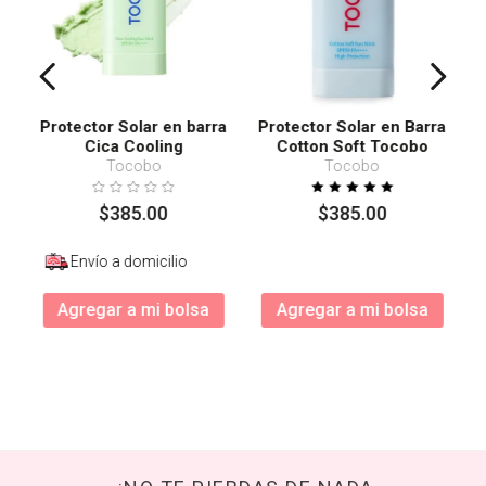
Protector Solar en barra
Protector Solar en Barra
Cica Cooling
Cotton Soft Tocobo
SPF50+ PA++++
Tocobo
Tocobo
$
385
.
00
$
385
.
00
Envío a domicilio
Agregar a mi bolsa
Agregar a mi bolsa