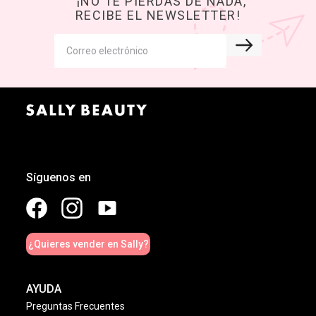
¡NO TE PIERDAS DE NADA,
RECIBE EL NEWSLETTER!
Síguenos en
¿Quieres vender en Sally?
AYUDA
Preguntas Frecuentes