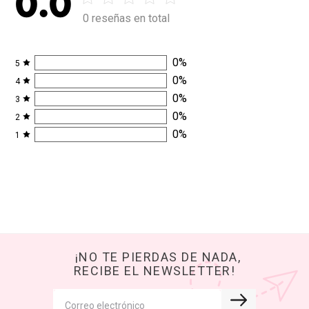
0.0
0 reseñas en total
0
%
5
0
%
4
0
%
3
0
%
2
0
%
1
¡NO TE PIERDAS DE NADA,
RECIBE EL NEWSLETTER!