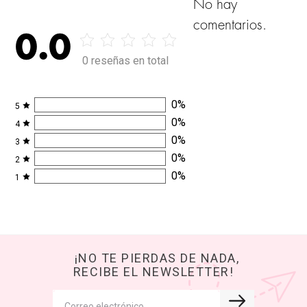
No hay
comentarios.
0.0
0 reseñas en total
0
%
5
0
%
4
0
%
3
0
%
2
0
%
1
¡NO TE PIERDAS DE NADA,
RECIBE EL NEWSLETTER!