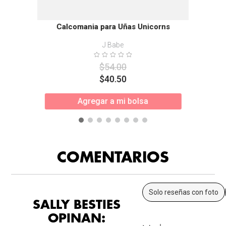
Calcomania para Uñas Unicorns
J Babe
$
54
.
00
$
40
.
50
Agregar a mi bolsa
COMENTARIOS
Solo reseñas con foto
SALLY BESTIES
OPINAN: