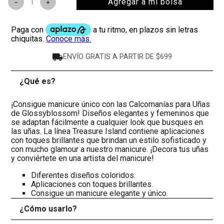
Agregar a mi bolsa
－
＋
ENVÍO GRATIS A PARTIR DE $699
¿Qué es?
-
¡Consigue manicure único con las Calcomanías para Uñas
de Glossyblossom! Diseños elegantes y femeninos que
se adaptan fácilmente a cualquier look que busques en
las uñas. La línea Treasure Island contiene aplicaciones
con toques brillantes que brindan un estilo sofisticado y
con mucho glamour a nuestro manicure. ¡Decora tus uñas
y conviértete en una artista del manicure!
Diferentes diseños coloridos.
Aplicaciones con toques brillantes.
Consigue un manicure elegante y único.
¿Cómo usarlo?
+