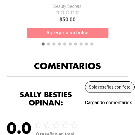
Beauty Secrets
$
50
.
00
Agregar a mi bolsa
COMENTARIOS
Solo reseñas con foto
SALLY BESTIES
OPINAN:
Cargando comentarios
0.0
0 reseñas en total