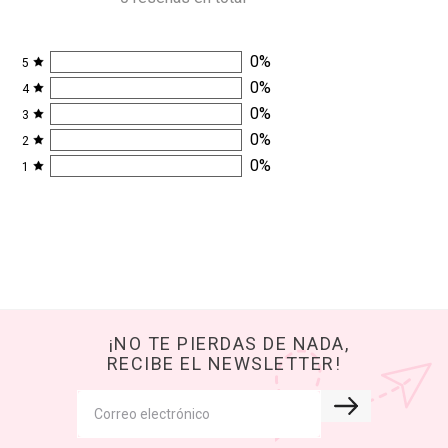
0
%
5
0
%
4
0
%
3
0
%
2
0
%
1
¡NO TE PIERDAS DE NADA,
RECIBE EL NEWSLETTER!