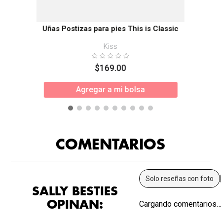
Uñas Postizas para pies This is Classic
Kiss
$
169
.
00
Agregar a mi bolsa
COMENTARIOS
Solo reseñas con foto
SALLY BESTIES
OPINAN:
Cargando comentarios