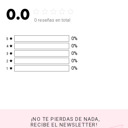
0.0
0 reseñas en total
0
%
5
0
%
4
0
%
3
0
%
2
0
%
1
¡NO TE PIERDAS DE NADA,
RECIBE EL NEWSLETTER!