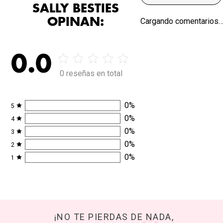
SALLY BESTIES
OPINAN:
Cargando comentarios
0.0
0 reseñas en total
0
%
5
0
%
4
0
%
3
0
%
2
0
%
1
¡NO TE PIERDAS DE NADA,