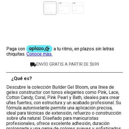
ENVÍO GRATIS A PARTIR DE $699
¿Qué es?
-
Descubre la colección Builder Gel Bloom, una línea de
geles constructor con tonos elegantes como Pink, Lace,
Cotton Candy, Coral, Pink Pearl y Bath, ideales para crear
uñas fuertes, con estructura y un acabado profesional. Su
fórmula autonivelante permite una aplicación precisa,
ideal para técnicas de extensión, refuerzo o construcción
sobre uña natural. Diseñado para manicuristas
profesionales, ofrece excelente adhesión, duración
prolongada y una gama de colores suaves y sofisticados