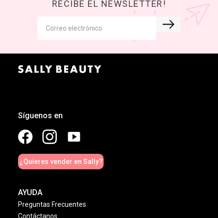
RECIBE EL NEWSLETTER!
Síguenos en
¿Quieres vender en Sally?
AYUDA
Preguntas Frecuentes
Contáctanos