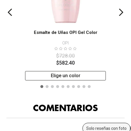
Esmalte de Uñas OPI Gel Color
OPI
$
728
.
00
$
582
.
40
Elige un color
COMENTARIOS
Solo reseñas con foto