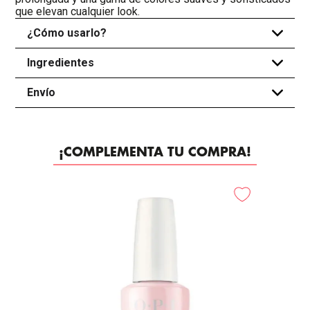
que elevan cualquier look.
¿Cómo usarlo?
+
Ingredientes
+
Envío
+
¡COMPLEMENTA TU COMPRA!
-
20%