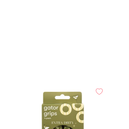
sional