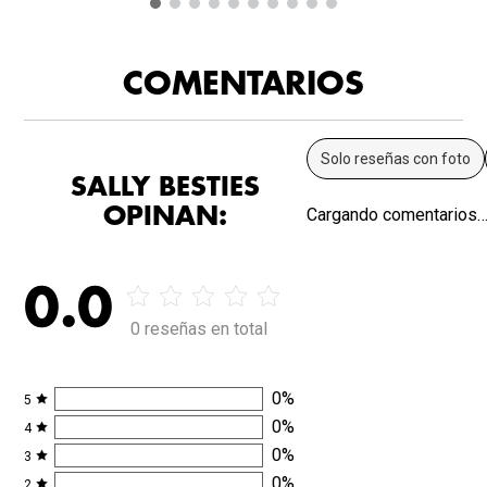
COMENTARIOS
Solo reseñas con foto
SALLY BESTIES
OPINAN:
Cargando comentarios
0.0
0 reseñas en total
0
%
5
0
%
4
0
%
3
0
%
2