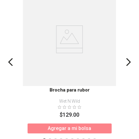
Brocha para rubor
Wet N Wild
$
129
.
00
Agregar a mi bolsa