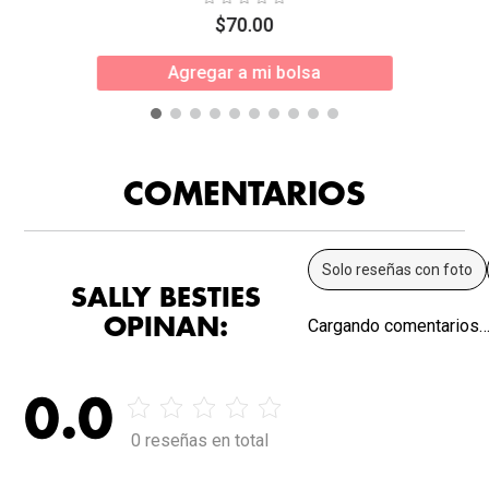
$
70
.
00
Agregar a mi bolsa
COMENTARIOS
Solo reseñas con foto
SALLY BESTIES
OPINAN:
Cargando comentarios
0.0
0 reseñas en total