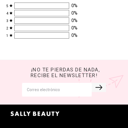
0
%
5
0
%
4
0
%
3
0
%
2
0
%
1
¡NO TE PIERDAS DE NADA,
RECIBE EL NEWSLETTER!