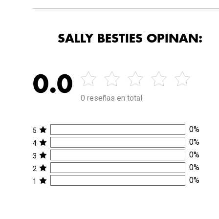
SALLY BESTIES OPINAN:
0.0
0 reseñas en total
0
%
5
0
%
4
0
%
3
0
%
2
0
%
1