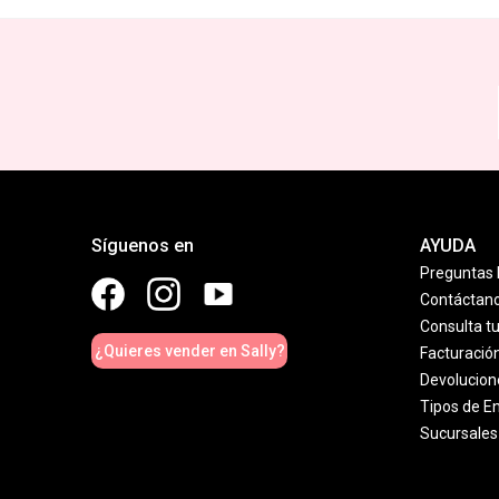
Síguenos en
AYUDA
Preguntas 
Contáctan
Consulta t
¿Quieres vender en Sally?
Facturació
Devolucion
Tipos de E
Sucursales