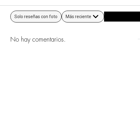
Solo reseñas con foto
Más reciente
No hay comentarios.