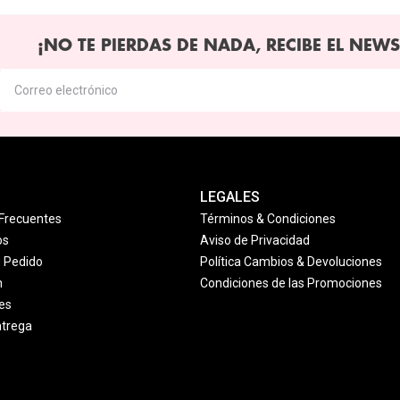
¡NO TE PIERDAS DE NADA, RECIBE EL NEWS
LEGALES
Frecuentes
Términos & Condiciones
os
Aviso de Privacidad
u Pedido
Política Cambios & Devoluciones
n
Condiciones de las Promociones
es
ntrega