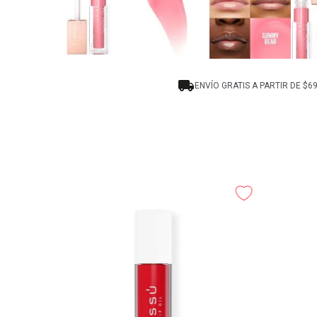
ENVÍO GRATIS A PARTIR DE $6
Gatsby