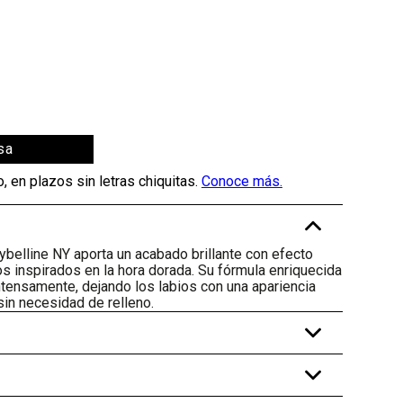
sa
-
ybelline NY aporta un acabado brillante con efecto
 inspirados en la hora dorada. Su fórmula enriquecida
intensamente, dejando los labios con una apariencia
sin necesidad de relleno.
+
+