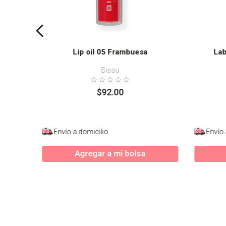
Lip oil 05 Frambuesa
Lab
Bissu
$
92
.
00
Envío a domicilio
Envío 
Agregar a mi bolsa