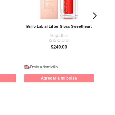
Brillo Labial Lifter Gloss Sweetheart
Maybelline
$
249
.
00
Envío a domicilio
Enví
Agregar a mi bolsa