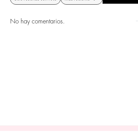
No hay comentarios.
¡NO TE PIERDAS DE NADA, RECIBE EL NEWS