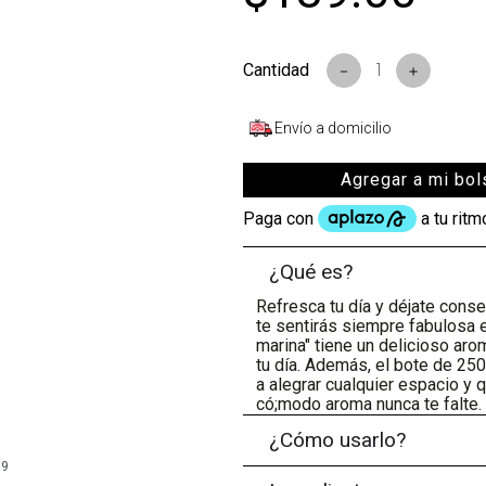
s
－
＋
Envío a domicilio
Agregar a mi bol
¿Qué es?
Refresca tu día y déjate conse
te sentirás siempre fabulosa e
marina" tiene un delicioso aro
tu día. Además, el bote de 250
a alegrar cualquier espacio y
có;modo aroma nunca te falte.
¿Cómo usarlo?
99