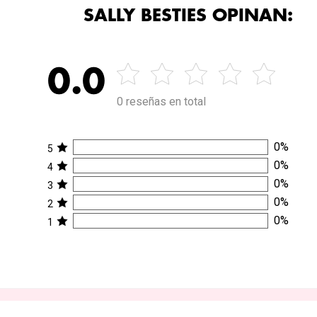
SALLY BESTIES OPINAN:
0.0
0 reseñas en total
0
%
5
0
%
4
0
%
3
0
%
2
0
%
1