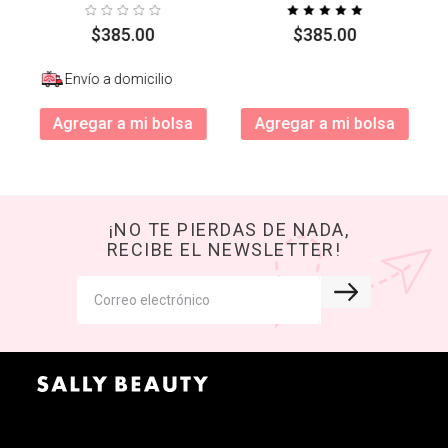
$
385
.
00
$
385
.
00
Envío a domicilio
Agregar a mi bolsa
Agregar a mi bolsa
¡NO TE PIERDAS DE NADA,
RECIBE EL NEWSLETTER!