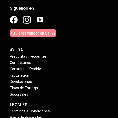
Síguenos en
¿Quieres vender en Sally?
AYUDA
Preguntas Frecuentes
Contáctanos
Consulta tu Pedido
Facturación
Devoluciones
Tipos de Entrega
Sucursales
LEGALES
Términos & Condiciones
Aviso de Privacidad