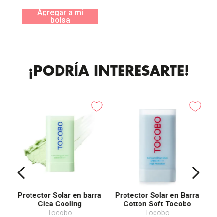
Agregar a mi
bolsa
¡PODRÍA INTERESARTE!
Protector Solar en barra
Protector Solar en Barra
Cica Cooling
Cotton Soft Tocobo
SPF50+ PA++++
Tocobo
Tocobo