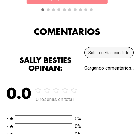
COMENTARIOS
Solo reseñas con foto
SALLY BESTIES
OPINAN:
Cargando comentarios
0.0
0 reseñas en total
0
%
5
0
%
4