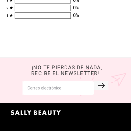
0
%
3
0
%
2
0
%
1
¡NO TE PIERDAS DE NADA,
RECIBE EL NEWSLETTER!