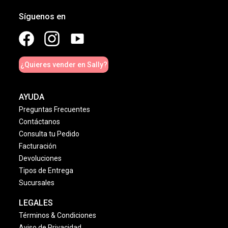
Síguenos en
¿Quieres vender en Sally?
AYUDA
Preguntas Frecuentes
Contáctanos
Consulta tu Pedido
Facturación
Devoluciones
Tipos de Entrega
Sucursales
LEGALES
Términos & Condiciones
Aviso de Privacidad