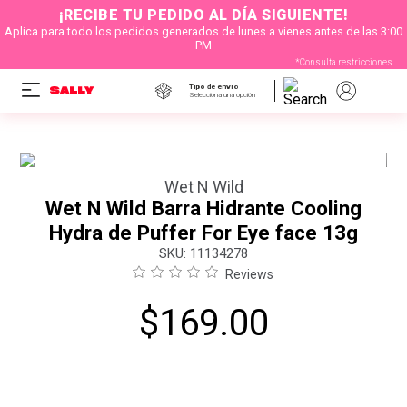
¡RECIBE TU PEDIDO AL DÍA SIGUIENTE!
Aplica para todo los pedidos generados de lunes a vienes antes de las 3:00
PM
*Consulta restricciones
Tipo de envío
Selecciona una opción
Wet N Wild
Wet N Wild Barra Hidrante Cooling
Hydra de Puffer For Eye face 13g
:
11134278
Reviews
$
169
.
00