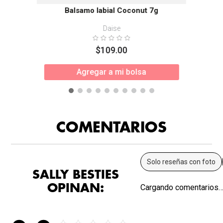
Balsamo labial Coconut 7g
Daise
$
109
.
00
Agregar a mi bolsa
COMENTARIOS
Solo reseñas con foto
SALLY BESTIES
OPINAN:
Cargando comentarios