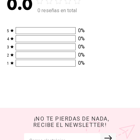
0.0
0 reseñas en total
0
%
5
0
%
4
0
%
3
0
%
2
0
%
1
¡NO TE PIERDAS DE NADA,
RECIBE EL NEWSLETTER!