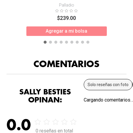
Palladio
$
239
.
00
Agregar a mi bolsa
COMENTARIOS
Solo reseñas con foto
SALLY BESTIES
OPINAN:
Cargando comentarios
0.0
0 reseñas en total