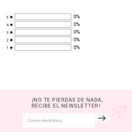
0
%
5
0
%
4
0
%
3
0
%
2
0
%
1
¡NO TE PIERDAS DE NADA,
RECIBE EL NEWSLETTER!