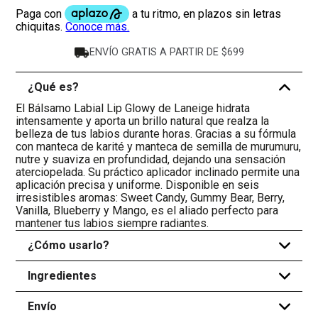
ENVÍO GRATIS A PARTIR DE $699
¿Qué es?
-
El Bálsamo Labial Lip Glowy de Laneige hidrata
intensamente y aporta un brillo natural que realza la
belleza de tus labios durante horas. Gracias a su fórmula
con manteca de karité y manteca de semilla de murumuru,
nutre y suaviza en profundidad, dejando una sensación
aterciopelada. Su práctico aplicador inclinado permite una
aplicación precisa y uniforme. Disponible en seis
irresistibles aromas: Sweet Candy, Gummy Bear, Berry,
Vanilla, Blueberry y Mango, es el aliado perfecto para
mantener tus labios siempre radiantes.
¿Cómo usarlo?
+
Ingredientes
+
Envío
+