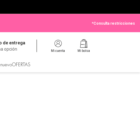
*Consulta restricciones
 de entrega
na opción
Mi cuenta
Mi bolsa
 nuevo
OFERTAS