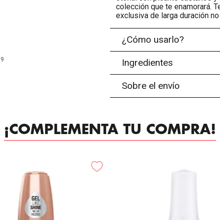
colección que te enamorará. Te
exclusiva de larga duración no
¿Cómo usarlo?
99
Ingredientes
Sobre el envío
¡COMPLEMENTA TU COMPRA!
-
20%