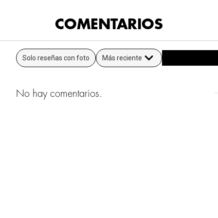
COMENTARIOS
Solo reseñas con foto
Más reciente
No hay comentarios.