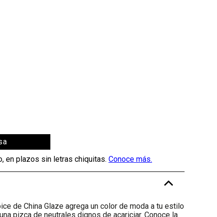
sa
-
ice de China Glaze agrega un color de moda a tu estilo
una pizca de neutrales dignos de acariciar. Conoce la