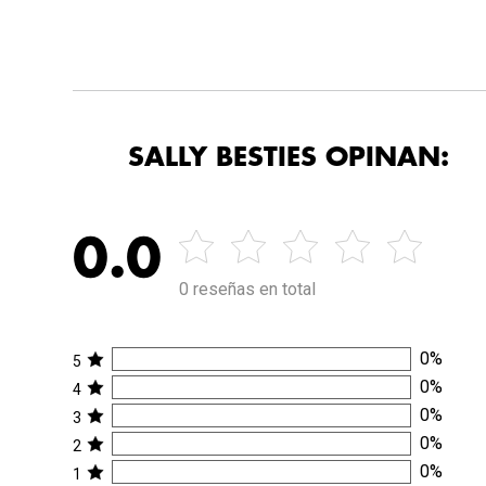
SALLY BESTIES OPINAN:
0.0
0 reseñas en total
0
%
5
0
%
4
0
%
3
0
%
2
0
%
1