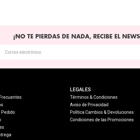
¡NO TE PIERDAS DE NADA, RECIBE EL NEWS
LEGALES
Frecuentes
Términos & Condiciones
os
Aviso de Privacidad
u Pedido
Política Cambios & Devoluciones
n
Condiciones de las Promociones
es
ntrega