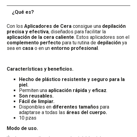
¿Qué es?
-
Con los
Aplicadores de Cera
consigue una
depilación
precisa y efectiva
, diseñados para facilitar la
aplicación de la cera caliente
. Estos aplicadores son el
complemento perfecto
para tu rutina de
depilación
ya
sea en
casa
o en un
entorno profesional
.
Características y beneficios.
Hecho de plástico resistente y seguro para la
piel.
Permiten una
aplicación
rápida
y
eficaz
.
Son reusables.
Fácil de limpiar.
Disponibles en
diferentes tamaños
para
adaptarse a todas las
áreas del cuerpo.
10 pzas
Modo de uso.