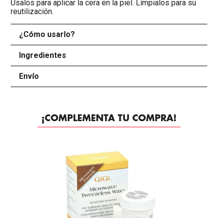
Úsalos para aplicar la cera en la piel. Límpialos para su
reutilización.
¿Cómo usarlo?
+
Ingredientes
+
Envío
+
¡COMPLEMENTA TU COMPRA!