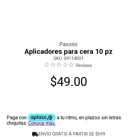
Passini
Aplicadores para cera 10 pz
:
09114001
Reviews
$
49
.
00
ENVÍO GRATIS A PARTIR DE $699