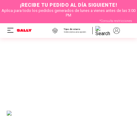
¡RECIBE TU PEDIDO AL DÍA SIGUIENTE!
Aplica para todo los pedidos generados de lunes a vienes antes de las 3:00
PM
*Consulta restricciones
Tipo de envío
Selecciona una opción