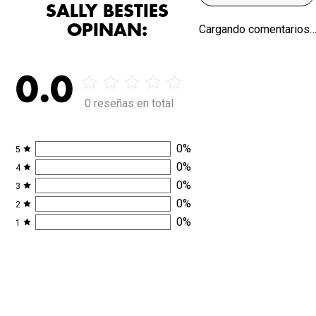
SALLY BESTIES
OPINAN:
Cargando comentarios
0.0
0 reseñas en total
0
%
5
0
%
4
0
%
3
0
%
2
0
%
1