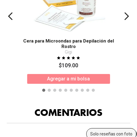
Cera para Microondas para Depilación del
Rostro
Gigi
$
109
.
00
Agregar a mi bolsa
COMENTARIOS
Solo reseñas con foto