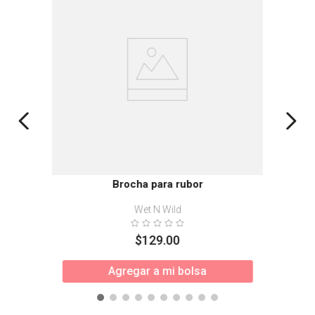
Brocha para rubor
Wet N Wild
$
129
.
00
Agregar a mi bolsa