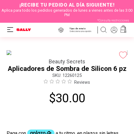
¡RECIBE TU PEDIDO AL DÍA SIGUIENTE!
Aplica para todo los pedidos generados de lunes a vienes antes de las 3:00
PM
*Consulta restricciones
Tipo de envío
Selecciona una opción
Beauty Secrets
Aplicadores de Sombra de Silicon 6 pz
:
12260125
Reviews
$
30
.
00