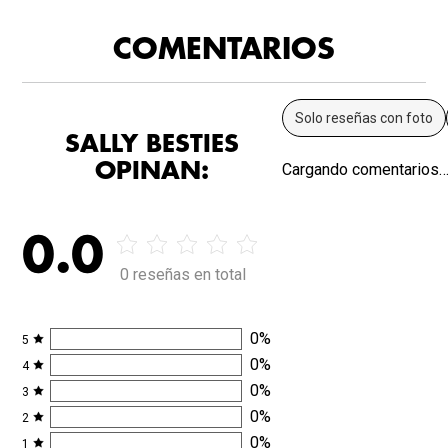
COMENTARIOS
Solo reseñas con foto
SALLY BESTIES
OPINAN:
Cargando comentarios
0.0
0 reseñas en total
0
%
5
0
%
4
0
%
3
0
%
2
0
%
1