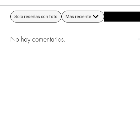
Solo reseñas con foto
Más reciente
No hay comentarios.