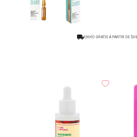
ENVÍO GRATIS A PARTIR DE $6
Chamos