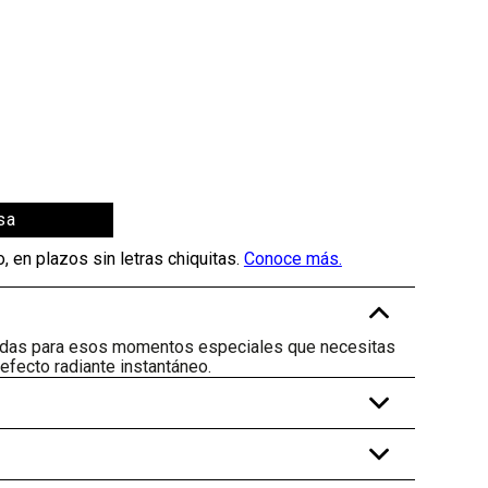
sa
-
adas para esos momentos especiales que necesitas
 efecto radiante instantáneo.
+
+