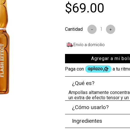
$
69
.
00
s
－
＋
Envío a domicilio
Agregar a mi bol
¿Qué es?
Ampollas altamente concentr
un extra de efecto tensor y un
¿Cómo usarlo?
Ingredientes