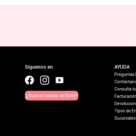
Síguenos en
AYUDA
Preguntas 
Contáctan
Consulta t
¿Quieres vender en Sally?
Facturació
Devolucion
Tipos de E
Sucursales