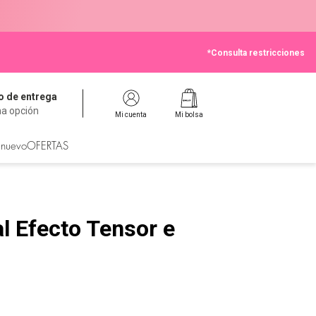
*Consulta restricciones
 de entrega
na opción
Mi cuenta
Mi bolsa
 nuevo
OFERTAS
l Efecto Tensor e