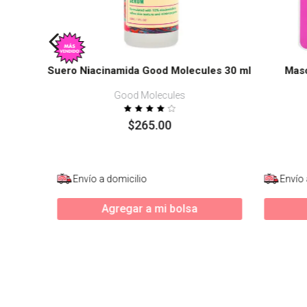
Suero Niacinamida Good Molecules 30 ml
Masc
Good Molecules
$
265
.
00
Envío a domicilio
Envío 
Agregar a mi bolsa