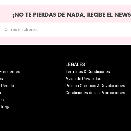
¡NO TE PIERDAS DE NADA, RECIBE EL NEWS
LEGALES
Frecuentes
Términos & Condiciones
os
Aviso de Privacidad
u Pedido
Política Cambios & Devoluciones
n
Condiciones de las Promociones
es
ntrega