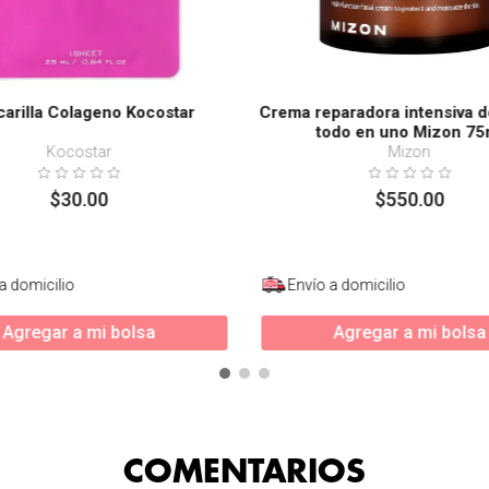
arilla Colageno Kocostar
Crema reparadora intensiva d
todo en uno Mizon 75
Kocostar
Mizon
$
30
.
00
$
550
.
00
a domicilio
Envío a domicilio
Agregar a mi bolsa
Agregar a mi bolsa
COMENTARIOS