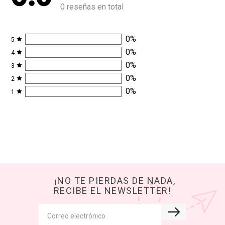
0 reseñas en total
0
%
5
0
%
4
0
%
3
0
%
2
0
%
1
¡NO TE PIERDAS DE NADA,
RECIBE EL NEWSLETTER!