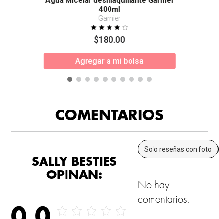
Agua Micelar desmaquillante Garnier
400ml
Garnier
$
180
.
00
Agregar a mi bolsa
COMENTARIOS
Solo reseñas con foto
SALLY BESTIES
OPINAN:
No hay
comentarios.
0.0