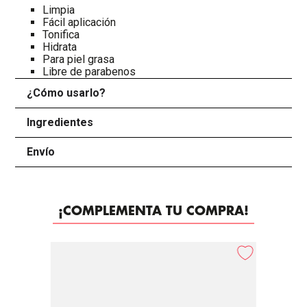
Limpia
Fácil aplicación
Tonifica
Hidrata
Para piel grasa
Libre de parabenos
¿Cómo usarlo?
+
Ingredientes
+
Envío
+
¡COMPLEMENTA TU COMPRA!
-
25%