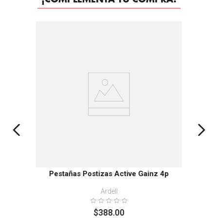
Pestañas Postizas Active Gainz 4p
Ardell
$
388
.
00