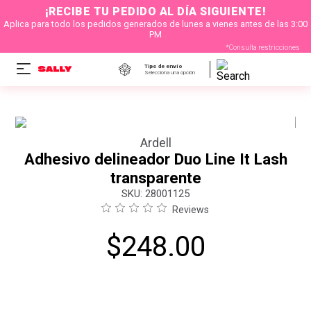
¡RECIBE TU PEDIDO AL DÍA SIGUIENTE!
Aplica para todo los pedidos generados de lunes a vienes antes de las 3:00
PM
*Consulta restricciones
Tipo de envío
Selecciona una opción
Ardell
Adhesivo delineador Duo Line It Lash
transparente
:
28001125
Reviews
$
248
.
00