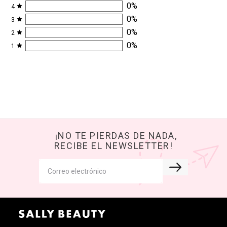
0
%
4
0
%
3
0
%
2
0
%
1
¡NO TE PIERDAS DE NADA,
RECIBE EL NEWSLETTER!