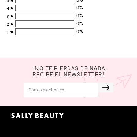
5
0
%
4
0
%
3
0
%
2
0
%
1
¡NO TE PIERDAS DE NADA,
RECIBE EL NEWSLETTER!