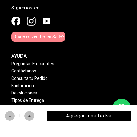
Síguenos en
¿Quieres vender en Sally?
AYUDA
Preguntas Frecuentes
Contáctanos
Consulta tu Pedido
Facturación
Devoluciones
Tipos de Entrega
Sucursales
Agregar a mi bolsa
－
＋
LEGALES
Términos & Condiciones
Aviso de Privacidad