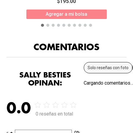
$
195
.
00
Agregar a mi bolsa
COMENTARIOS
Solo reseñas con foto
SALLY BESTIES
OPINAN:
Cargando comentarios
0.0
0 reseñas en total
0
%