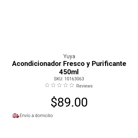
Yuya
Acondicionador Fresco y Purificante
450ml
:
10163063
Reviews
$
89
.
00
Envío a domicilio