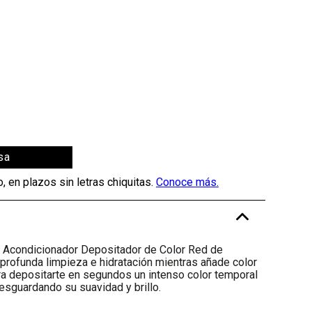
sa
-
l Acondicionador Depositador de Color Red de
a profunda limpieza e hidratación mientras añade color
ara depositarte en segundos un intenso color temporal
resguardando su suavidad y brillo.