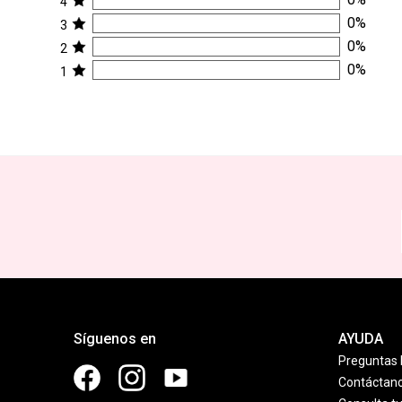
4
0
%
3
0
%
2
0
%
1
Síguenos en
AYUDA
Preguntas 
Contáctan