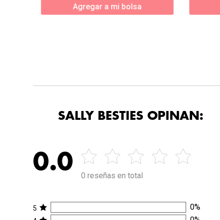
Agregar a mi bolsa
SALLY BESTIES OPINAN:
0.0
0 reseñas en total
0
%
5
0
%