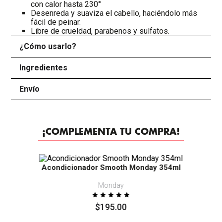
con calor hasta 230°
Desenreda y suaviza el cabello, haciéndolo más
fácil de peinar.
Libre de crueldad, parabenos y sulfatos.
¿Cómo usarlo?
+
Ingredientes
+
Envío
+
¡COMPLEMENTA TU COMPRA!
Acondicionador Smooth Monday 354ml
Monday
$
195
.
00