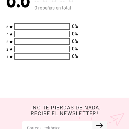
0.0
0 reseñas en total
0
%
5
0
%
4
0
%
3
0
%
2
0
%
1
¡NO TE PIERDAS DE NADA,
RECIBE EL NEWSLETTER!