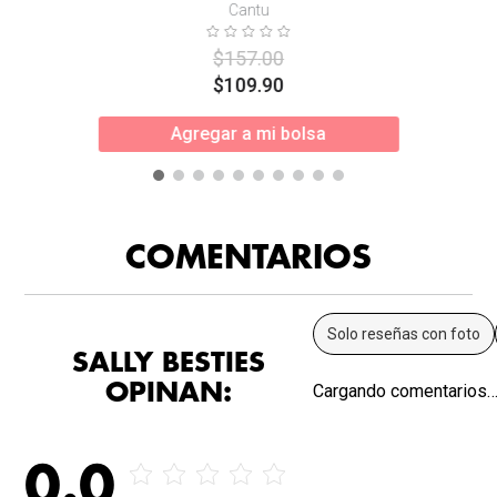
Cantu
$
157
.
00
$
109
.
90
Agregar a mi bolsa
COMENTARIOS
Solo reseñas con foto
SALLY BESTIES
OPINAN:
Cargando comentarios
0.0