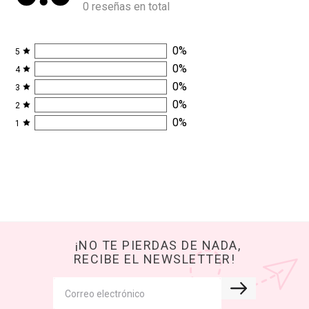
0 reseñas en total
0
%
5
0
%
4
0
%
3
0
%
2
0
%
1
¡NO TE PIERDAS DE NADA,
RECIBE EL NEWSLETTER!