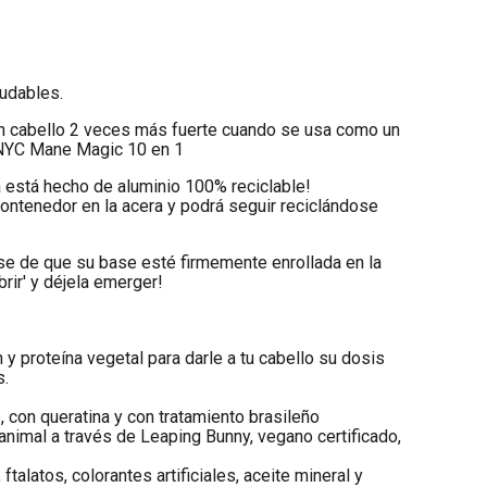
ludables.
un cabello 2 veces más fuerte cuando se usa como un
NYC Mane Magic 10 en 1
 está hecho de aluminio 100% reciclable!
ntenedor en la acera y podrá seguir reciclándose
se de que su base esté firmemente enrollada en la
brir' y déjela emerger!
 y proteína vegetal para darle a tu cabello su dosis
s.
, con queratina y con tratamiento brasileño
 animal a través de Leaping Bunny, vegano certificado,
ftalatos, colorantes artificiales, aceite mineral y