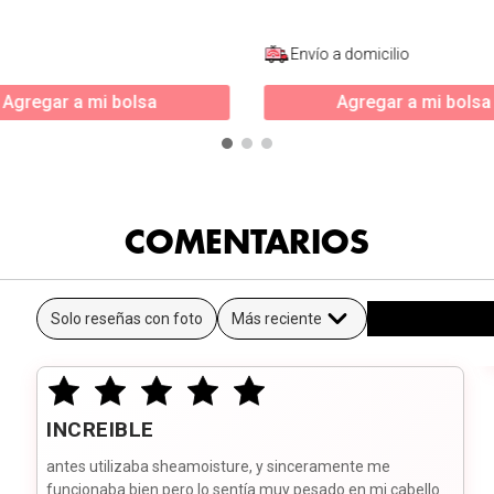
Envío a domicilio
Agregar a mi bolsa
Agregar a mi bolsa
COMENTARIOS
Solo reseñas con foto
Más reciente
INCREIBLE
antes utilizaba sheamoisture, y sinceramente me
funcionaba bien pero lo sentía muy pesado en mi cabello