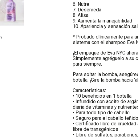
6. Nutre
7. Desenreda
8. Alisa
9. Aumenta la manejabilidad
10. Apariencia y sensación sa
* Probado clínicamente para 
99
sistema con el shampoo Eva 
¡El empaque de Eva NYC ahora
Simplemente agréguelo a su co
para siempre.
Para soltar la bomba, asegúre
botella. ¡Gire la bomba hacia 'a
Características:
• 10 beneficios en 1 botella
• Infundido con aceite de argán
diaria de vitaminas y nutriente
• Para todo tipo de cabello
• Seguro para el cabello teñido
• Certificado libre de crueldad
libre de transgénicos
• Libre de sulfatos, parabenos, 