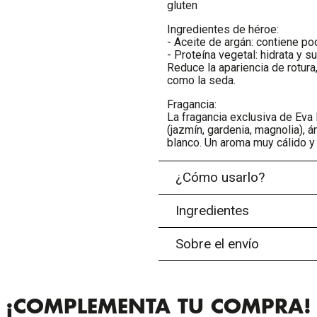
gluten
Ingredientes de héroe:
- Aceite de argán: contiene po
- Proteína vegetal: hidrata y 
Reduce la apariencia de rotur
como la seda.
Fragancia:
La fragancia exclusiva de Eva 
(jazmín, gardenia, magnolia), 
blanco. Un aroma muy cálido y 
¿Cómo usarlo?
Ingredientes
Sobre el envío
¡COMPLEMENTA TU COMPRA!