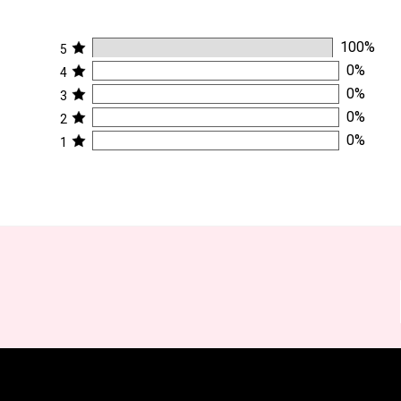
100
%
5
0
%
4
0
%
3
0
%
2
0
%
1