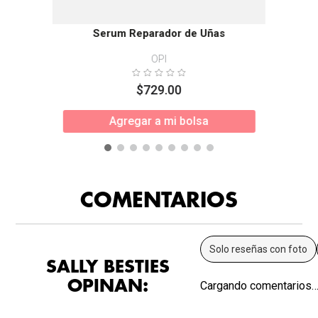
Serum Reparador de Uñas
OPI
$
729
.
00
Agregar a mi bolsa
COMENTARIOS
Solo reseñas con foto
SALLY BESTIES
OPINAN:
Cargando comentarios