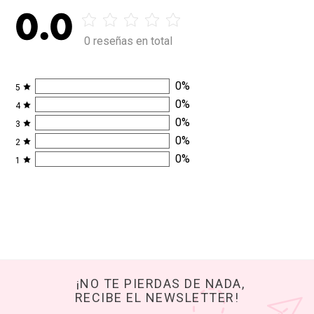
0.0
0 reseñas en total
0
%
5
0
%
4
0
%
3
0
%
2
0
%
1
¡NO TE PIERDAS DE NADA,
RECIBE EL NEWSLETTER!