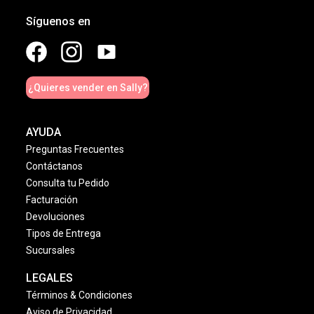
Síguenos en
¿Quieres vender en Sally?
AYUDA
Preguntas Frecuentes
Contáctanos
Consulta tu Pedido
Facturación
Devoluciones
Tipos de Entrega
Sucursales
LEGALES
Términos & Condiciones
Aviso de Privacidad