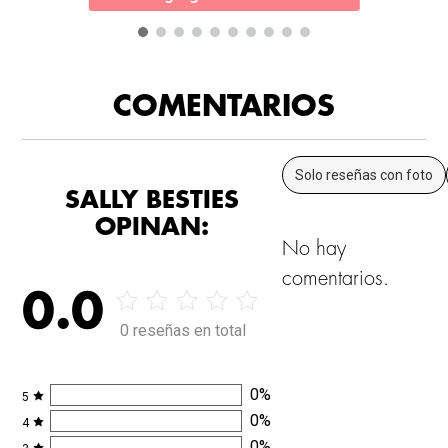
COMENTARIOS
Solo reseñas con foto
SALLY BESTIES
OPINAN:
No hay
comentarios.
0.0
0 reseñas en total
0
%
5
0
%
4
0
%