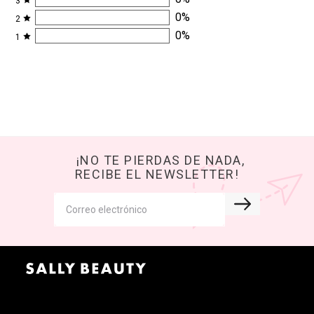
3
0
%
2
0
%
1
¡NO TE PIERDAS DE NADA,
RECIBE EL NEWSLETTER!