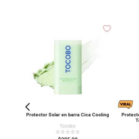
Protector Solar en barra Cica Cooling
Protect
T
Tocobo