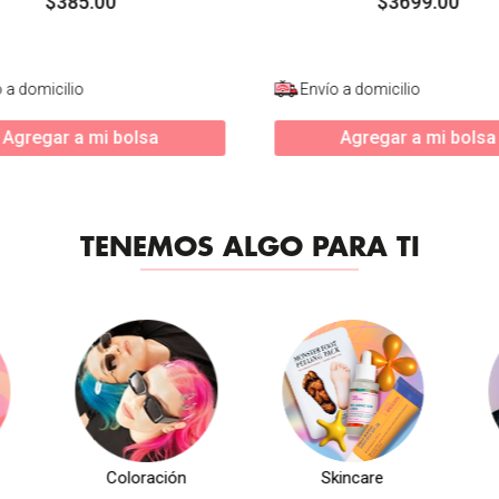
$
385
.
00
$
3699
.
00
 a domicilio
Envío a domicilio
Agregar a mi bolsa
Agregar a mi bolsa
TENEMOS ALGO PARA TI
Coloración
Skincare