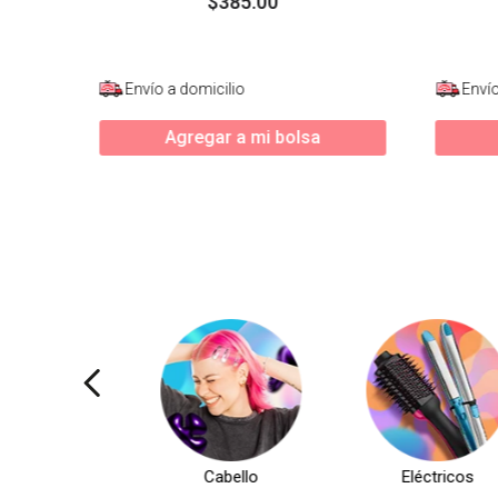
$
385
.
00
Envío a domicilio
Envío
Agregar a mi bolsa
Cabello
Eléctricos