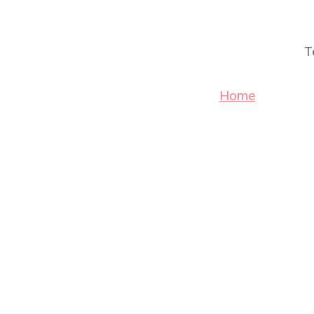
T
Home