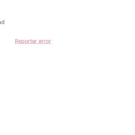
ad
Reportar error