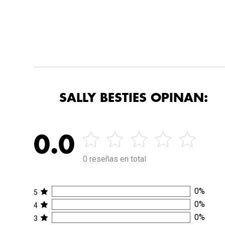
SALLY BESTIES OPINAN:
0.0
0 reseñas en total
0
%
5
0
%
4
0
%
3