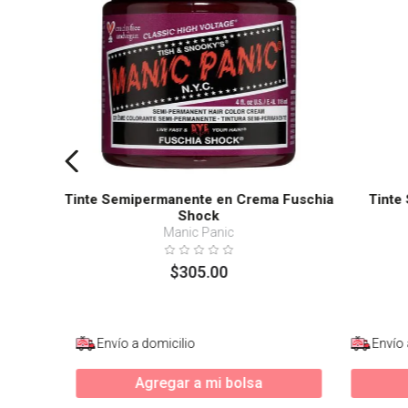
Tinte Semipermanente en Crema Fuschia
Tinte
Shock
Manic Panic
$
305
.
00
Envío a domicilio
Envío 
Agregar a mi bolsa