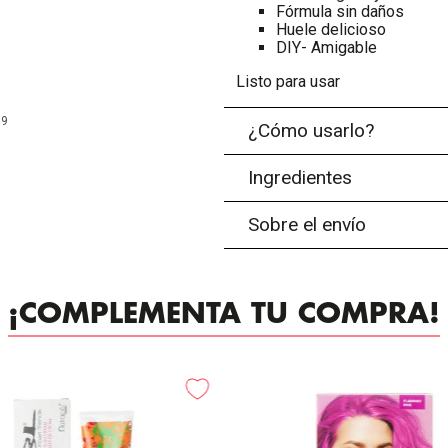
Fórmula sin daños
Huele delicioso
DIY- Amigable
Listo para usar
99
¿Cómo usarlo?
Ingredientes
Sobre el envío
¡COMPLEMENTA TU COMPRA!
-
25%