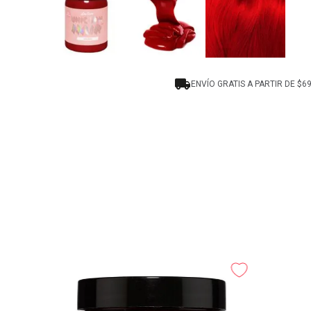
ENVÍO GRATIS A PARTIR DE $6
ente para