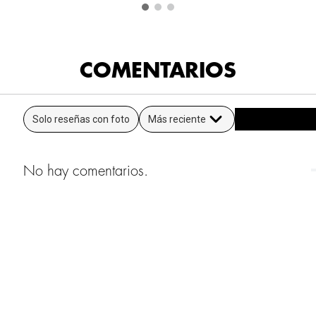
COMENTARIOS
Solo reseñas con foto
Más reciente
No hay comentarios.