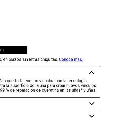
sa
-
as que fortalece los vínculos con la tecnología
ra la superficie de la uña para crear nuevos vínculos
 99 % de reparación de queratina en las uñas* y uñas
+
+