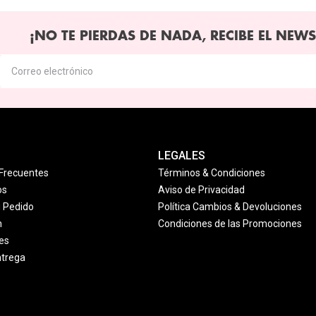
¡NO TE PIERDAS DE NADA, RECIBE EL NEWS
LEGALES
Frecuentes
Términos & Condiciones
os
Aviso de Privacidad
u Pedido
Política Cambios & Devoluciones
n
Condiciones de las Promociones
es
ntrega