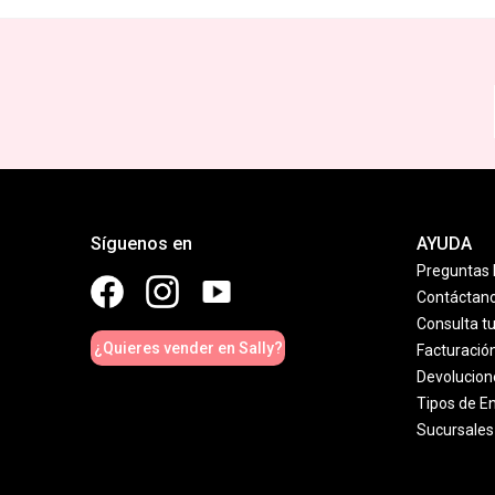
Síguenos en
AYUDA
Preguntas 
Contáctan
Consulta t
¿Quieres vender en Sally?
Facturació
Devolucion
Tipos de E
Sucursales