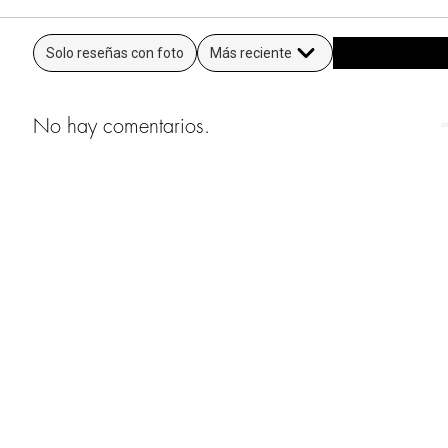
Solo reseñas con foto
Más reciente
No hay comentarios.