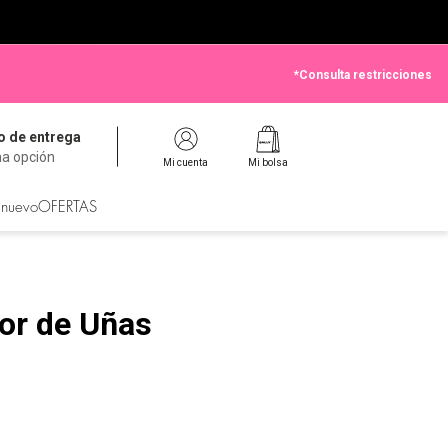
*Consulta restricciones
 de entrega
na opción
Mi cuenta
Mi bolsa
 nuevo
OFERTAS
or de Uñas