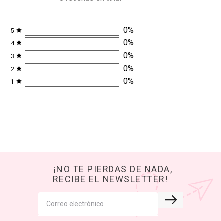
0
%
5
0
%
4
0
%
3
0
%
2
0
%
1
¡NO TE PIERDAS DE NADA,
RECIBE EL NEWSLETTER!