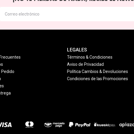
LEGALES
Frecuentes
Términos & Condiciones
os
Aviso de Privacidad
u Pedido
Política Cambios & Devoluciones
n
Condiciones de las Promociones
es
ntrega