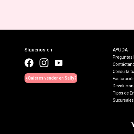
Síguenos en
AYUDA
Preguntas 
Contáctan
Consulta t
¿Quieres vender en Sally?
Facturació
Devolucion
Tipos de E
Sucursales