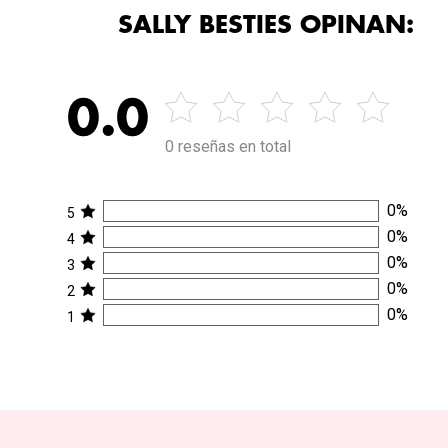
SALLY BESTIES OPINAN:
0.0
0 reseñas en total
0
%
5
0
%
4
0
%
3
0
%
2
0
%
1