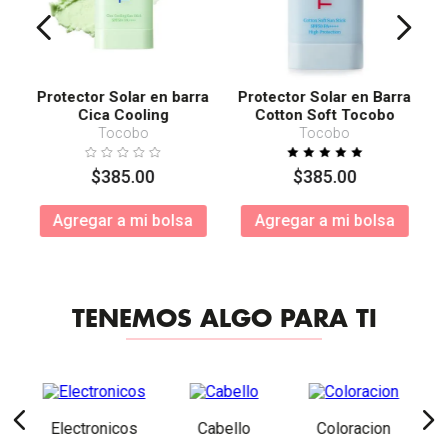
Protector Solar en barra
Protector Solar en Barra
Cica Cooling
Cotton Soft Tocobo
SPF50+ PA++++
Tocobo
Tocobo
$
385
.
00
$
385
.
00
Agregar a mi bolsa
Agregar a mi bolsa
TENEMOS ALGO PARA TI
Electronicos
Cabello
Coloracion