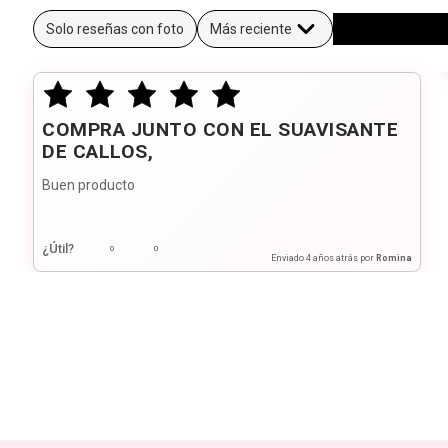
Solo reseñas con foto
Más reciente
COMPRA JUNTO CON EL SUAVISANTE
DE CALLOS,
Buen producto
¿Útil?
0
0
Enviado
4 años atrás
por
Romina