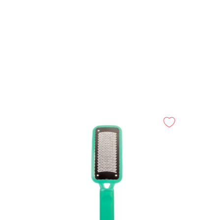
180/180