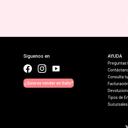
Síguenos en
AYUDA
Preguntas 
Contáctan
Consulta t
¿Quieres vender en Sally?
Facturació
Devolucion
Tipos de E
Sucursales