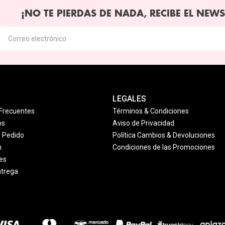
¡NO TE PIERDAS DE NADA, RECIBE EL NEWS
LEGALES
Frecuentes
Términos & Condiciones
os
Aviso de Privacidad
u Pedido
Política Cambios & Devoluciones
n
Condiciones de las Promociones
es
ntrega