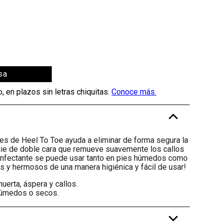
sa
-
es de Heel To Toe ayuda a eliminar de forma segura la
icie de doble cara que remueve suavemente los callos
esinfectante se puede usar tanto en pies húmedos como
 y hermosos de una manera higiénica y fácil de usar!
muerta, áspera y callos.
húmedos o secos.
+