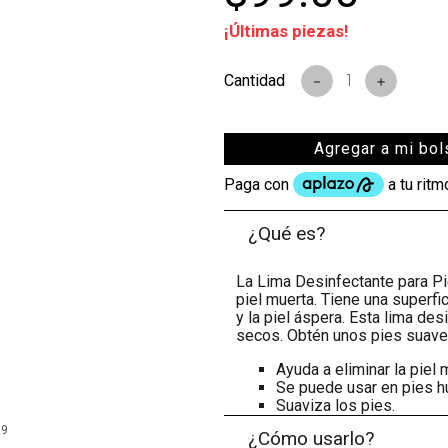
¡Últimas piezas!
－
＋
Agregar a mi bol
¿Qué es?
La Lima Desinfectante para Pi
piel muerta. Tiene una superf
y la piel áspera. Esta lima d
secos. Obtén unos pies suaves
Ayuda a eliminar la piel 
Se puede usar en pies 
Suaviza los pies.
99
¿Cómo usarlo?