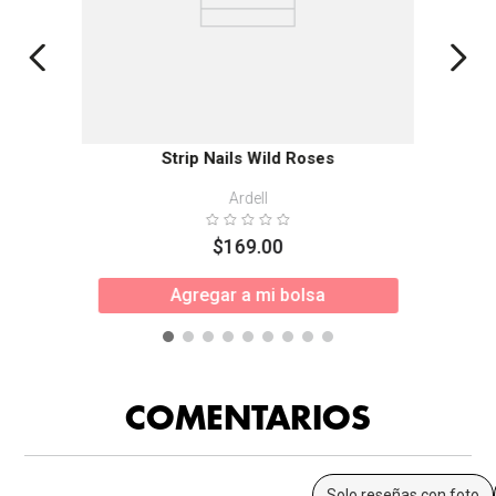
Strip Nails Wild Roses
Ardell
$
169
.
00
Agregar a mi bolsa
COMENTARIOS
Solo reseñas con foto