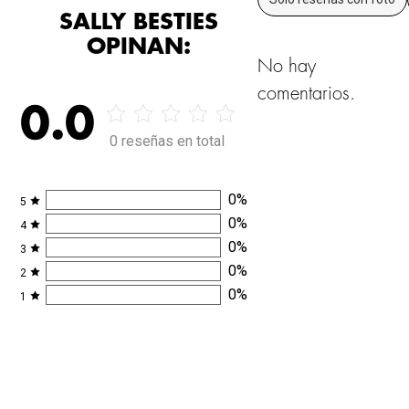
SALLY BESTIES
OPINAN:
No hay
comentarios.
0.0
0 reseñas en total
0
%
5
0
%
4
0
%
3
0
%
2
0
%
1