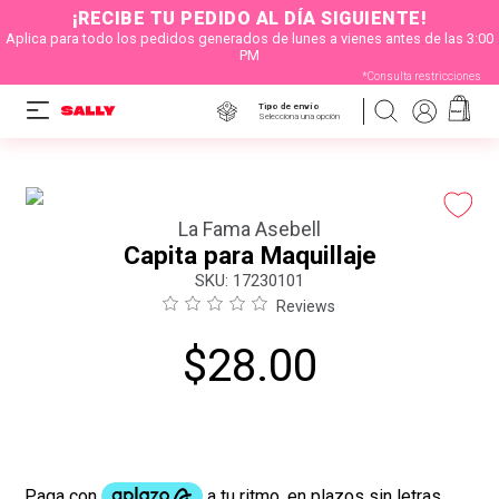
¡RECIBE TU PEDIDO AL DÍA SIGUIENTE!
Aplica para todo los pedidos generados de lunes a vienes antes de las 3:00
PM
*Consulta restricciones
Tipo de envío
Selecciona una opción
La Fama Asebell
Capita para Maquillaje
:
17230101
Reviews
$
28
.
00