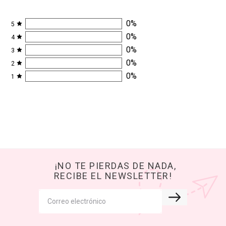
0
%
5
0
%
4
0
%
3
0
%
2
0
%
1
¡NO TE PIERDAS DE NADA,
RECIBE EL NEWSLETTER!