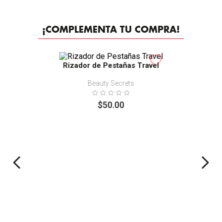
¡COMPLEMENTA TU COMPRA!
Rizador de Pestañas Travel
Beauty Secrets
$
50
.
00